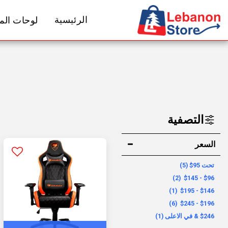
الرئيسية
لوحات المف
التصفية
السعر
تحت
95
$
(5)
(2)
$
145
-
$
96
(1)
$
195
-
$
146
(6)
$
245
-
$
196
246
$
& في الاعلى
(1)