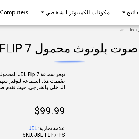
اتيح
مكونات الكمبيوتر الشخصي
 Computers
J
وت بلوتوث محمول JBL FLIP 7
توفر سماعة  7
صُممت هذه السماعة لتوفير سهولة 
الداخلي والخارجي، حيث تقدم صوتًا غن
$
99.99
علامة تجارية:
JBL
SKU:
JBL-FLP7-PS