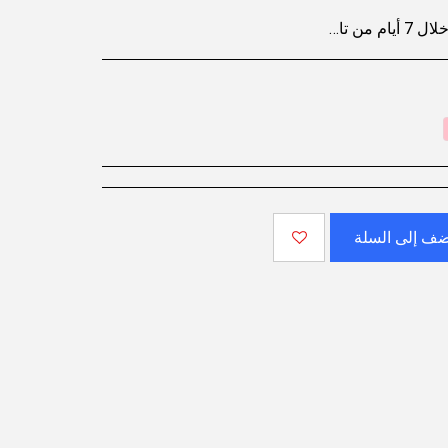
تفاصيل. لبدء عملية الإرجاع، يُرجى التواصل مع خدمة دعم العملاء.
ف إلى السلة