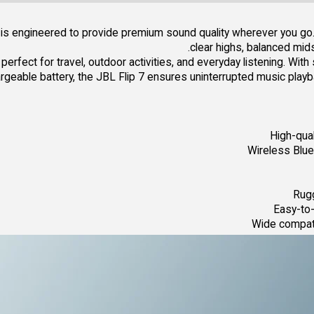
is engineered to provide premium sound quality wherever you go.
clear highs, balanced mid
 perfect for travel, outdoor activities, and everyday listening. Wit
rgeable battery, the JBL Flip 7 ensures uninterrupted music playb
High-qua
Wireless Blue
Rugg
Easy-to-
Wide compati