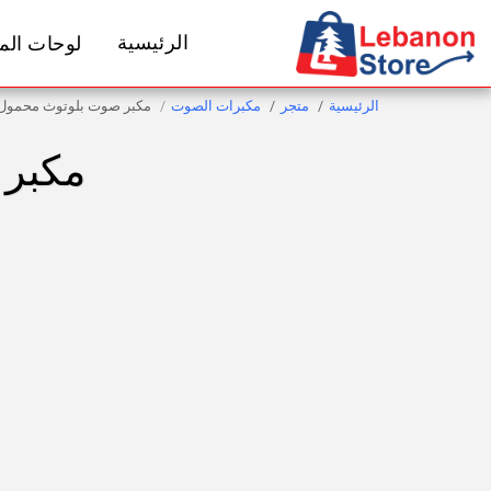
الرئيسية
لوحات المف
الرئيسية
متجر
مكبرات الصوت
مكبر صوت بلوتوث محمول BL Flip 7
مكبر ص