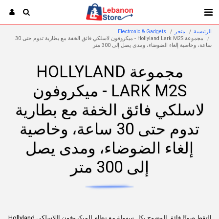
الرئيسية
متجر
Electronic & Gadgets
مجموعة Hollyland Lark M2S - ميكروفون لاسلكي فائق الخفة مع بطارية تدوم حتى 30
ساعة، وخاصية إلغاء الضوضاء، ومدى يصل إلى 300 متر
مجموعة HOLLYLAND
LARK M2S - ميكروفون
لاسلكي فائق الخفة مع بطارية
تدوم حتى 30 ساعة، وخاصية
إلغاء الضوضاء، ومدى يصل
إلى 300 متر
التقط صوتًا فائق الوضوح بكل سهولة مع نظام الميكروفون اللاسلكي Hollyland