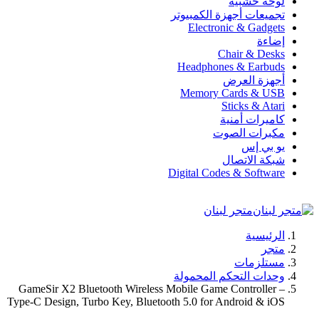
لوحة خشبية
تجميعات أجهزة الكمبيوتر
Electronic & Gadgets
إضاءة
Chair & Desks
Headphones & Earbuds
أجهزة العرض
Memory Cards & USB
Sticks & Atari
كاميرات أمنية
مكبرات الصوت
يو بي إس
شبكة الاتصال
Digital Codes & Software
متجر لبنان
الرئيسية
متجر
مستلزمات
وحدات التحكم المحمولة
GameSir X2 Bluetooth Wireless Mobile Game Controller –
Type-C Design, Turbo Key, Bluetooth 5.0 for Android & iOS