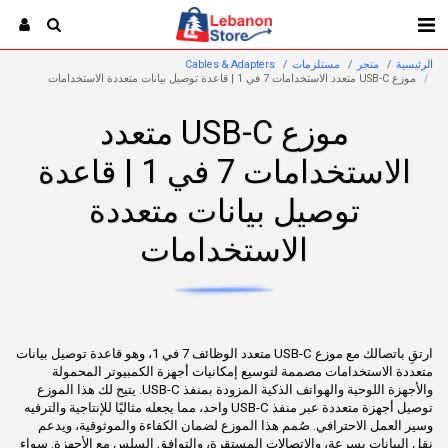
الرئيسية
متجر
مستلزمات
Cables & Adapters
موزع USB-C متعدد الاستخدامات 7 في 1 | قاعدة توصيل بيانات متعددة الاستخدامات
موزع USB-C متعدد
الاستخدامات 7 في 1 | قاعدة
توصيل بيانات متعددة
الاستخدامات
ارتقِ باتصالك مع موزع USB-C متعدد الوظائف 7 في 1، وهو قاعدة توصيل بيانات
متعددة الاستخدامات مصممة لتوسيع إمكانيات أجهزة الكمبيوتر المحمولة
والأجهزة اللوحية والهواتف الذكية المزودة بمنفذ USB-C. يتيح لك هذا الموزع
توصيل أجهزة متعددة عبر منفذ USB-C واحد، مما يجعله مثاليًا للإنتاجية والترفيه
وسير العمل الاحترافي. صُمم هذا الموزع لضمان الكفاءة والموثوقية، ويدعم
نقل البيانات بسرعة، والاتصالات المستقرة، والتوافق السلس مع الأجهزة. سواء