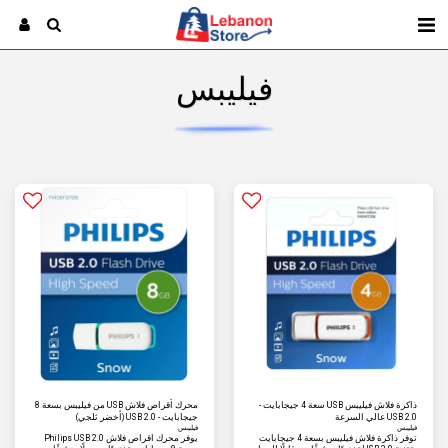
فيليبس
ذاكرة فلاش فيليبس USB سعة 4 جيجابايت -
محرك أقراص فلاش USB من فيليبس بسعة 8
USB 2.0 عالي السرعة
جيجابايت - USB 2.0 (أخضر ثلجي)
فيليبس
فيليبس
توفر ذاكرة فلاش فيليبس بسعة 4 جيجابايت
يوفر محرك أقراص فلاش Philips USB 2.0