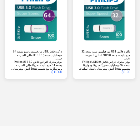
ذاكرة فلاش USB من فيليبس سنو بسعة 32
ذاكرة فلاش USB من فيليبس سنو بسعة 64
جيجابايت - منفذ USB 3.0 عالي السرعة
جيجابايت - منفذ USB 3.0 عالي السرعة
فيليبس
فيليبس
يوفر محرك أقراص فلاش Philips USB 3.0
يوفر محرك أقراص فلاش Philips USB 3.0
بسعة 32 جيجابايت تخزينًا سريعًا وموثوقًا
بسعة 64 جيجابايت تخزينًا عالي السرعة
بتصميم Snow أنيق، وهو مثالي لنقل الملفات
وموثوقًا به مع تصميم Snow أنيق، وهو مثالي
$
10.00
$
9.00
السريع والنسخ الاحتياطي والاستخدام
لنقل الملفات الكبيرة والنسخ الاحتياطية
اليومي للبيانات المحمولة.
والاستخدام المحمول اليومي.