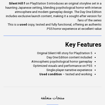
Silent Hill f
on PlayStation 5 introduces an original storyline set in a
haunting Japanese setting, blending psychological horror with intense
atmosphere and modern gameplay design. The Day One Edition
includes exclusive launch content, making it a sought-after version for
fans of the series.
This is a
used
copy, tested and fully functional, offering an authentic
PS5 horror experience at excellent value.
Key Features
Original Silent Hill story for PlayStation 5
Day One Edition content included
Atmospheric psychological horror gameplay
Optimized visuals and performance on PS5
Single-player narrative experience
– tested and working
Used condition
منتجات متعلقة